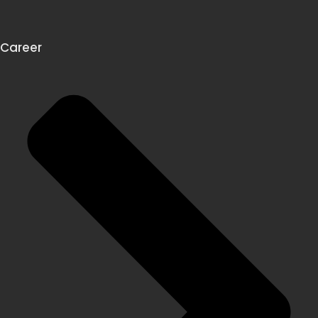
Career