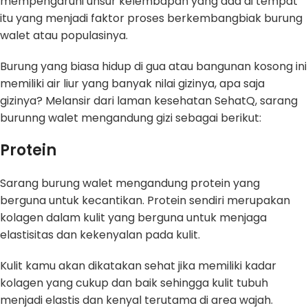
mempengaruhi unsur kelembapan yang ada di tempat
itu yang menjadi faktor proses berkembangbiak burung
walet atau populasinya.
Burung yang biasa hidup di gua atau bangunan kosong ini
memiliki air liur yang banyak nilai gizinya, apa saja
gizinya? Melansir dari laman kesehatan SehatQ, sarang
burunng walet mengandung gizi sebagai berikut:
Protein
Sarang burung walet mengandung protein yang
berguna untuk kecantikan. Protein sendiri merupakan
kolagen dalam kulit yang berguna untuk menjaga
elastisitas dan kekenyalan pada kulit.
Kulit kamu akan dikatakan sehat jika memiliki kadar
kolagen yang cukup dan baik sehingga kulit tubuh
menjadi elastis dan kenyal terutama di area wajah.