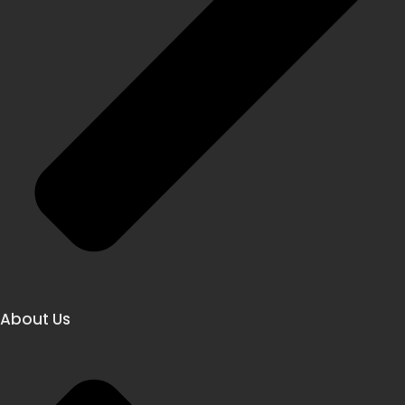
About Us