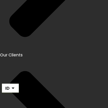
Our Clients
ID