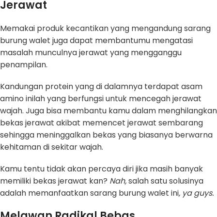
Jerawat
Memakai produk kecantikan yang mengandung sarang
burung walet juga dapat membantumu mengatasi
masalah munculnya jerawat yang mengganggu
penampilan.
Kandungan protein yang di dalamnya terdapat asam
amino inilah yang berfungsi untuk mencegah jerawat
wajah. Juga bisa membantu kamu dalam menghilangkan
bekas jerawat akibat memencet jerawat sembarang
sehingga meninggalkan bekas yang biasanya berwarna
kehitaman di sekitar wajah.
Kamu tentu tidak akan percaya diri jika masih banyak
memiliki bekas jerawat kan?
Nah,
salah satu solusinya
adalah memanfaatkan sarang burung walet ini
, ya guys.
Melawan Radikal Bebas