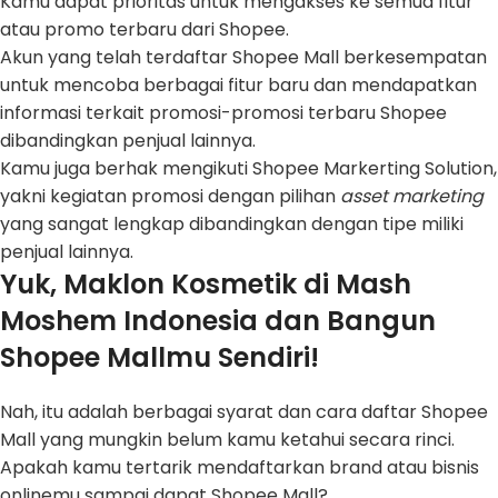
Kamu dapat prioritas untuk mengakses ke semua fitur
atau promo terbaru dari Shopee.
Akun yang telah terdaftar Shopee Mall berkesempatan
untuk mencoba berbagai fitur baru dan mendapatkan
informasi terkait promosi-promosi terbaru Shopee
dibandingkan penjual lainnya.
Kamu juga berhak mengikuti Shopee Markerting Solution,
yakni kegiatan promosi dengan pilihan
asset marketing
yang sangat lengkap dibandingkan dengan tipe miliki
penjual lainnya.
Yuk, Maklon Kosmetik di Mash
Moshem Indonesia dan Bangun
Shopee Mallmu Sendiri!
Nah, itu adalah berbagai syarat dan cara daftar Shopee
Mall yang mungkin belum kamu ketahui secara rinci.
Apakah kamu tertarik mendaftarkan brand atau bisnis
onlinemu sampai dapat Shopee Mall?