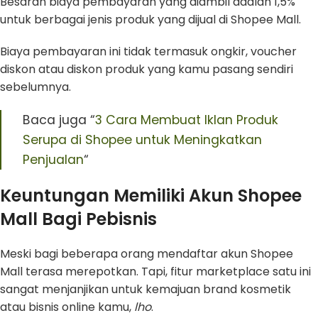
Besaran biaya pembayaran yang diambil adalah 1,5%
untuk berbagai jenis produk yang dijual di Shopee Mall.
Biaya pembayaran ini tidak termasuk ongkir, voucher
diskon atau diskon produk yang kamu pasang sendiri
sebelumnya.
Baca juga “
3 Cara Membuat Iklan Produk
Serupa di Shopee untuk Meningkatkan
Penjualan
“
Keuntungan Memiliki Akun Shopee
Mall Bagi Pebisnis
Meski bagi beberapa orang mendaftar akun Shopee
Mall terasa merepotkan. Tapi, fitur marketplace satu ini
sangat menjanjikan untuk kemajuan brand kosmetik
atau bisnis online kamu,
lho
.