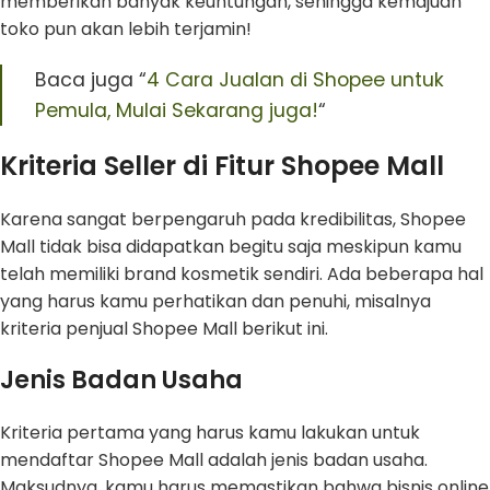
memberikan banyak keuntungan, sehingga kemajuan
toko pun akan lebih terjamin!
Baca juga “
4 Cara Jualan di Shopee untuk
Pemula, Mulai Sekarang juga!
“
Kriteria Seller di Fitur Shopee Mall
Karena sangat berpengaruh pada kredibilitas, Shopee
Mall tidak bisa didapatkan begitu saja meskipun kamu
telah memiliki brand kosmetik sendiri. Ada beberapa hal
yang harus kamu perhatikan dan penuhi, misalnya
kriteria penjual Shopee Mall berikut ini.
Jenis Badan Usaha
Kriteria pertama yang harus kamu lakukan untuk
mendaftar Shopee Mall adalah jenis badan usaha.
Maksudnya, kamu harus memastikan bahwa bisnis online