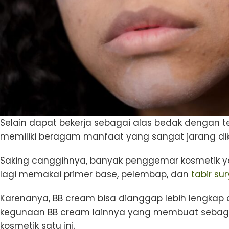
Selain dapat bekerja sebagai alas bedak dengan te
memiliki beragam manfaat yang sangat jarang dik
Saking canggihnya, banyak penggemar kosmetik y
lagi memakai primer base, pelembap, dan
tabir su
Karenanya, BB cream bisa dianggap lebih lengkap da
kegunaan BB cream lainnya yang membuat sebagia
kosmetik satu ini.