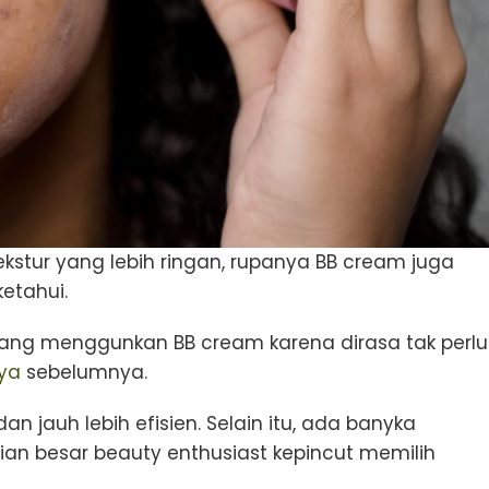
kstur yang lebih ringan, rupanya BB cream juga
etahui.
ang menggunkan BB cream karena dirasa tak perlu
rya
sebelumnya.
n jauh lebih efisien. Selain itu, ada banyka
n besar beauty enthusiast kepincut memilih