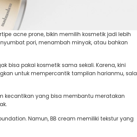
pe acne prone, bikin memilih kosmetik jadi lebih
h menyumbat pori, menambah minyak, atau bahkan
ak bisa pakai kosmetik sama sekali. Karena, kini
ngkan untuk mempercantik tampilan harianmu, sal
im kecantikan yang bisa membantu meratakan
ak.
undation. Namun, BB cream memiliki tekstur yang