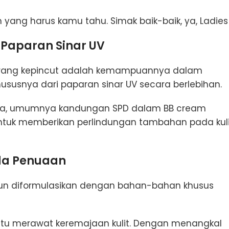
yang harus kamu tahu. Simak baik-baik, ya, Ladies
 Paparan Sinar UV
 orang kepincut adalah kemampuannya dalam
susnya dari paparan sinar UV secara berlebihan.
beda, umumnya kandungan SPD dalam BB cream
untuk memberikan perlindungan tambahan pada kuli
a Penuaan
un diformulasikan dengan bahan-bahan khusus
tu merawat keremajaan kulit. Dengan menangkal