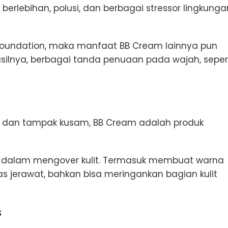
berlebihan, polusi, dan berbagai stressor lingkunga
 foundation, maka manfaat BB Cream lainnya pun
silnya, berbagai tanda penuaan pada wajah, seper
ta dan tampak kusam, BB Cream adalah produk
ion dalam mengover kulit. Termasuk membuat warna
as jerawat, bahkan bisa meringankan bagian kulit
s