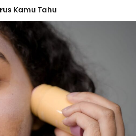
rus Kamu Tahu