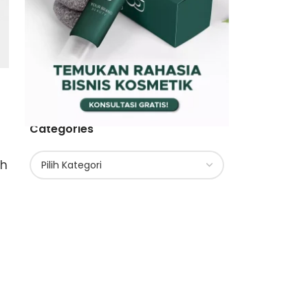
Categories
ah