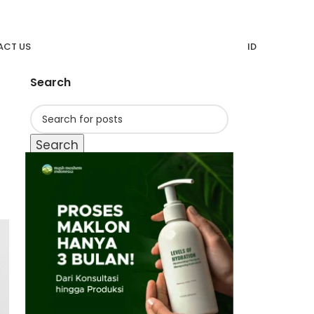
CT US
ID
Search
Search