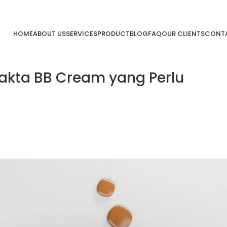
HOME
ABOUT US
SERVICES
PRODUCT
BLOG
FAQ
OUR CLIENTS
CONTA
 Fakta BB Cream yang Perlu