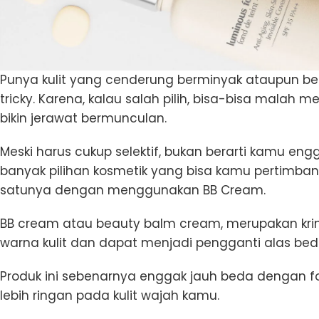
Punya kulit yang cenderung berminyak ataupun berti
tricky. Karena, kalau salah pilih, bisa-bisa mala
bikin jerawat bermunculan.
Meski harus cukup selektif, bukan berarti kamu engg
banyak pilihan kosmetik yang bisa kamu pertimba
satunya dengan menggunakan BB Cream.
BB cream atau beauty balm cream, merupakan kr
warna kulit dan dapat menjadi pengganti alas bed
Produk ini sebenarnya enggak jauh beda dengan fo
lebih ringan pada kulit wajah kamu.