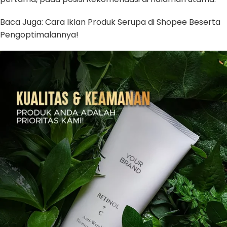
Baca Juga: Cara Iklan Produk Serupa di Shopee Beserta
Pengoptimalannya!