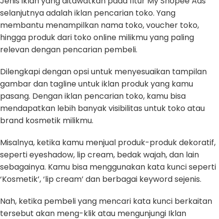
Jenis iklan yang ditawatkan pada fitur My Shopee Ads
selanjutnya adalah iklan pencarian toko. Yang
membantu menampilkan nama toko, voucher toko,
hingga produk dari toko online milikmu yang paling
relevan dengan pencarian pembeli.
Dilengkapi dengan opsi untuk menyesuaikan tampilan
gambar dan tagline untuk iklan produk yang kamu
pasang. Dengan iklan pencarian toko, kamu bisa
mendapatkan lebih banyak visibilitas untuk toko atau
brand kosmetik milikmu.
Misalnya, ketika kamu menjual produk-produk dekoratif,
seperti eyeshadow, lip cream, bedak wajah, dan lain
sebagainya. Kamu bisa menggunakan kata kunci seperti
‘Kosmetik’, ‘lip cream’ dan berbagai keyword sejenis.
Nah, ketika pembeli yang mencari kata kunci berkaitan
tersebut akan meng-klik atau mengunjungi Iklan