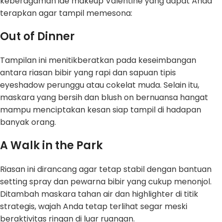
keberagaman ide makeup Valentine yang dapat Anda
terapkan agar tampil memesona:
Out of Dinner
Tampilan ini menitikberatkan pada keseimbangan
antara riasan bibir yang rapi dan sapuan tipis
eyeshadow perunggu atau cokelat muda. Selain itu,
maskara yang bersih dan blush on bernuansa hangat
mampu menciptakan kesan siap tampil di hadapan
banyak orang.
A Walk in the Park
Riasan ini dirancang agar tetap stabil dengan bantuan
setting spray dan pewarna bibir yang cukup menonjol.
Ditambah maskara tahan air dan highlighter di titik
strategis, wajah Anda tetap terlihat segar meski
beraktivitas ringan di luar ruangan.