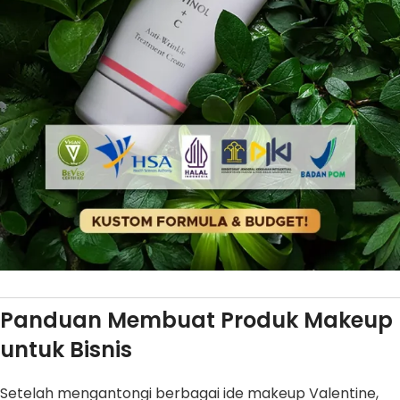
Panduan Membuat Produk Makeup
untuk Bisnis
Setelah mengantongi berbagai ide makeup Valentine,