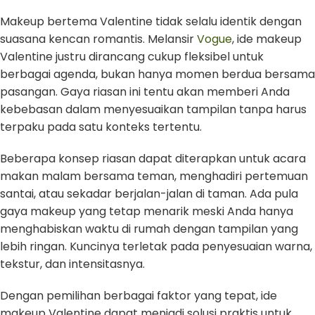
Makeup bertema Valentine tidak selalu identik dengan
suasana kencan romantis. Melansir
Vogue
, ide makeup
Valentine justru dirancang cukup fleksibel untuk
berbagai agenda, bukan hanya momen berdua bersama
pasangan. Gaya riasan ini tentu akan memberi Anda
kebebasan dalam menyesuaikan tampilan tanpa harus
terpaku pada satu konteks tertentu.
Beberapa konsep riasan dapat diterapkan untuk acara
makan malam bersama teman, menghadiri pertemuan
santai, atau sekadar berjalan-jalan di taman. Ada pula
gaya makeup yang tetap menarik meski Anda hanya
menghabiskan waktu di rumah dengan tampilan yang
lebih ringan. Kuncinya terletak pada penyesuaian warna,
tekstur, dan intensitasnya.
Dengan pemilihan berbagai faktor yang tepat, ide
makeup Valentine dapat menjadi solusi praktis untuk