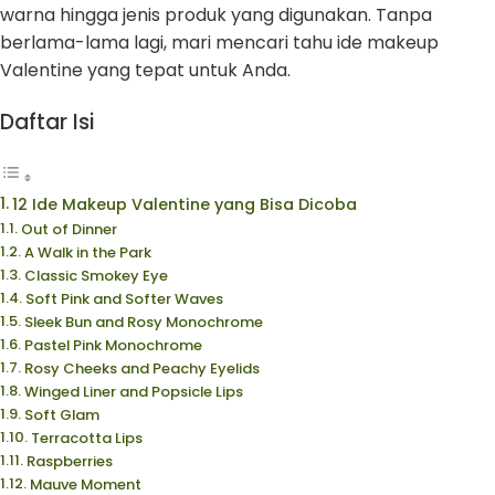
warna hingga jenis produk yang digunakan. Tanpa
berlama-lama lagi, mari mencari tahu ide makeup
Valentine yang tepat untuk Anda.
Daftar Isi
12 Ide Makeup Valentine yang Bisa Dicoba
Out of Dinner
A Walk in the Park
Classic Smokey Eye
Soft Pink and Softer Waves
Sleek Bun and Rosy Monochrome
Pastel Pink Monochrome
Rosy Cheeks and Peachy Eyelids
Winged Liner and Popsicle Lips
Soft Glam
Terracotta Lips
Raspberries
Mauve Moment