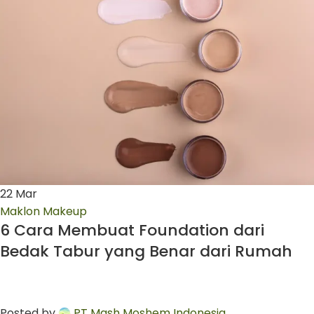
22
Mar
Maklon Makeup
6 Cara Membuat Foundation dari
Bedak Tabur yang Benar dari Rumah
Posted by
PT Mash Moshem Indonesia