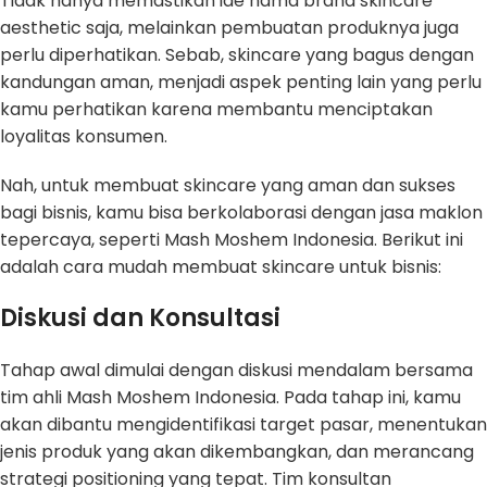
Tidak hanya memastikan ide nama brand skincare
aesthetic saja, melainkan pembuatan produknya juga
perlu diperhatikan. Sebab, skincare yang bagus dengan
kandungan aman, menjadi aspek penting lain yang perlu
kamu perhatikan karena membantu menciptakan
loyalitas konsumen.
Nah, untuk membuat skincare yang aman dan sukses
bagi bisnis, kamu bisa berkolaborasi dengan jasa maklon
tepercaya, seperti Mash Moshem Indonesia. Berikut ini
adalah cara mudah membuat skincare untuk bisnis:
Diskusi dan Konsultasi
Tahap awal dimulai dengan diskusi mendalam bersama
tim ahli Mash Moshem Indonesia. Pada tahap ini, kamu
akan dibantu mengidentifikasi target pasar, menentukan
jenis produk yang akan dikembangkan, dan merancang
strategi positioning yang tepat. Tim konsultan