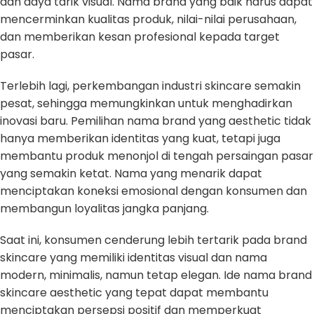
dan daya tarik visual. Nama brand yang baik harus dapat
mencerminkan kualitas produk, nilai-nilai perusahaan,
dan memberikan kesan profesional kepada target
pasar.
Terlebih lagi, perkembangan industri skincare semakin
pesat, sehingga memungkinkan untuk menghadirkan
inovasi baru. Pemilihan nama brand yang aesthetic tidak
hanya memberikan identitas yang kuat, tetapi juga
membantu produk menonjol di tengah persaingan pasar
yang semakin ketat. Nama yang menarik dapat
menciptakan koneksi emosional dengan konsumen dan
membangun loyalitas jangka panjang.
Saat ini, konsumen cenderung lebih tertarik pada brand
skincare yang memiliki identitas visual dan nama
modern, minimalis, namun tetap elegan. Ide nama brand
skincare aesthetic yang tepat dapat membantu
menciptakan persepsi positif dan memperkuat