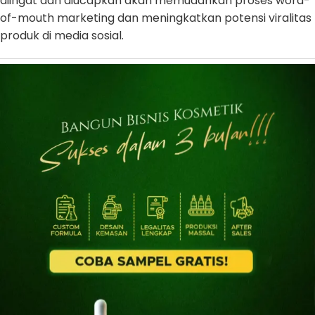
diingat dan diucapkan akan memudahkan proses word-
of-mouth marketing dan meningkatkan potensi viralitas
produk di media sosial.