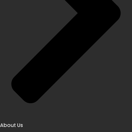
About Us