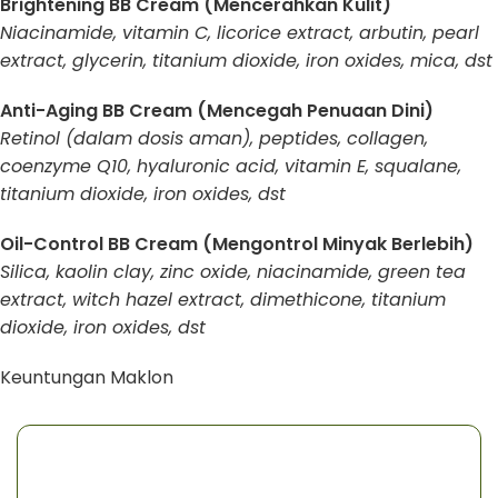
Brightening BB Cream (Mencerahkan Kulit)
Niacinamide, vitamin C, licorice extract, arbutin, pearl
extract, glycerin, titanium dioxide, iron oxides, mica, dst
Anti-Aging BB Cream (Mencegah Penuaan Dini)
Retinol (dalam dosis aman), peptides, collagen,
coenzyme Q10, hyaluronic acid, vitamin E, squalane,
titanium dioxide, iron oxides, dst
Oil-Control BB Cream (Mengontrol Minyak Berlebih)
Silica, kaolin clay, zinc oxide, niacinamide, green tea
extract, witch hazel extract, dimethicone, titanium
dioxide, iron oxides, dst
Keuntungan Maklon