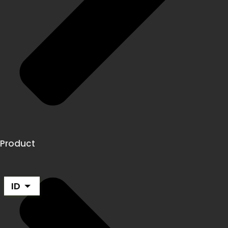
Product
ID