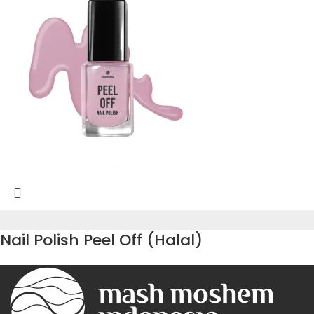
Nail Polish Peel Off (Halal)