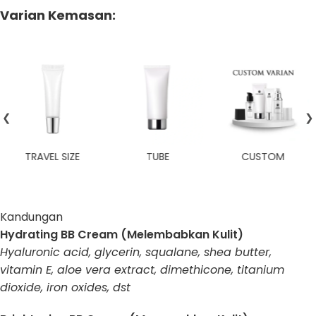
Varian Kemasan:
❮
❯
TRAVEL SIZE
TUBE
CUSTOM
Kandungan
Hydrating BB Cream (Melembabkan Kulit)
Hyaluronic acid, glycerin, squalane, shea butter,
vitamin E, aloe vera extract, dimethicone, titanium
dioxide, iron oxides, dst