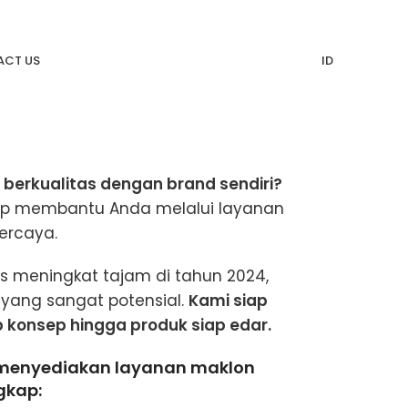
CT US
ID
 berkualitas dengan brand sendiri?
ap membantu Anda melalui layanan
ercaya.
s meningkat tajam di tahun 2024,
 yang sangat potensial.
Kami siap
konsep hingga produk siap edar.
menyediakan layanan maklon
gkap: