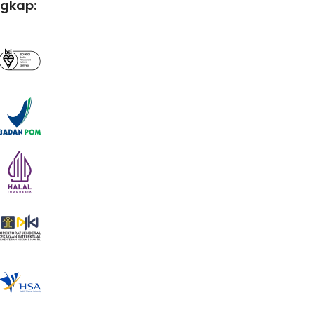
ngkap: