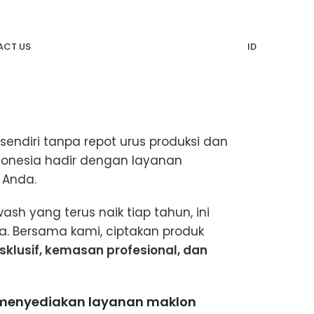
CT US
ID
sendiri tanpa repot urus produksi dan
donesia hadir dengan layanan
 Anda.
ash yang terus naik tiap tahun, ini
a. Bersama kami, ciptakan produk
sklusif, kemasan profesional, dan
menyediakan layanan maklon