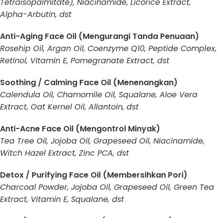
Tetraisopalmitate), Niacinamide, Licorice Extract,
Alpha-Arbutin, dst
Anti-Aging Face Oil (Mengurangi Tanda Penuaan)
Rosehip Oil, Argan Oil, Coenzyme Q10, Peptide Complex,
Retinol, Vitamin E, Pomegranate Extract, dst
Soothing / Calming Face Oil (Menenangkan)
Calendula Oil, Chamomile Oil, Squalane, Aloe Vera
Extract, Oat Kernel Oil, Allantoin, dst
Anti-Acne Face Oil (Mengontrol Minyak)
Tea Tree Oil, Jojoba Oil, Grapeseed Oil, Niacinamide,
Witch Hazel Extract, Zinc PCA, dst
Detox / Purifying Face Oil (Membersihkan Pori)
Charcoal Powder, Jojoba Oil, Grapeseed Oil, Green Tea
Extract, Vitamin E, Squalane, dst