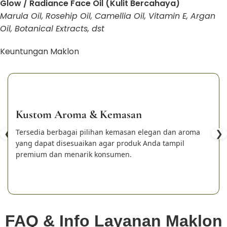
Glow / Radiance Face Oil (Kulit Bercahaya)
Marula Oil, Rosehip Oil, Camellia Oil, Vitamin E, Argan
Oil, Botanical Extracts, dst
Keuntungan Maklon
Kustom Aroma & Kemasan
❮
Tersedia berbagai pilihan kemasan elegan dan aroma
❯
yang dapat disesuaikan agar produk Anda tampil
premium dan menarik konsumen.
FAQ & Info Layanan Maklon