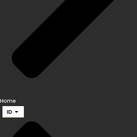
Home
ID