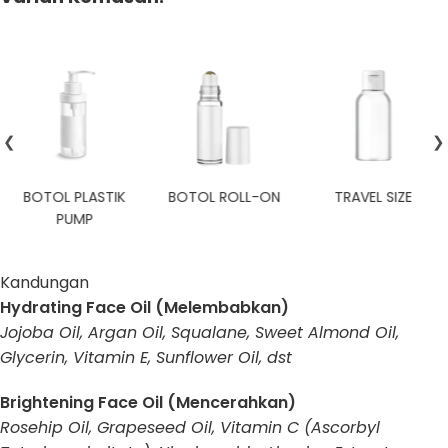
❮
❯
BOTOL ROLL-ON
TRAVEL SIZE
CUSTOM
Kandungan
Hydrating Face Oil (Melembabkan)
Jojoba Oil, Argan Oil, Squalane, Sweet Almond Oil,
Glycerin, Vitamin E, Sunflower Oil, dst
Brightening Face Oil (Mencerahkan)
Rosehip Oil, Grapeseed Oil, Vitamin C (Ascorbyl