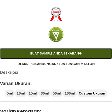
BUAT SAMPLE ANDA SEKARANG
DESKRIPSI
KANDUNGAN
KEUNTUNGAN MAKLON
Deskripsi
Varian Ukuran:
5ml
10ml
15ml
30ml
50ml
100ml
Custom Ukuran
Varian Kemasan: