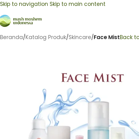
Skip to navigation
Skip to main content
Beranda
/
Katalog Produk
/
Skincare
/
Face Mist
Back t