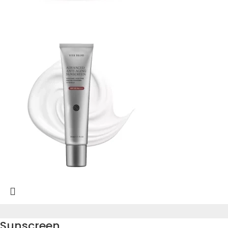
Sunscreen