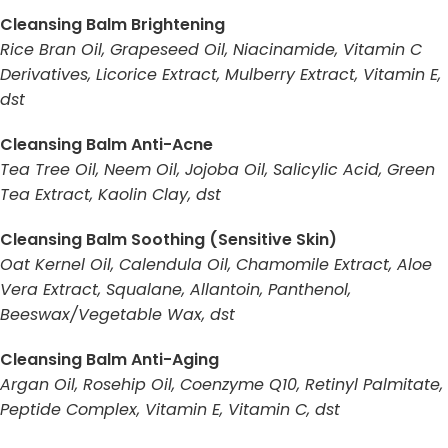
Cleansing Balm Brightening
Rice Bran Oil, Grapeseed Oil, Niacinamide, Vitamin C
Derivatives, Licorice Extract, Mulberry Extract, Vitamin E,
dst
Cleansing Balm Anti-Acne
Tea Tree Oil, Neem Oil, Jojoba Oil, Salicylic Acid, Green
Tea Extract, Kaolin Clay, dst
Cleansing Balm Soothing (Sensitive Skin)
Oat Kernel Oil, Calendula Oil, Chamomile Extract, Aloe
Vera Extract, Squalane, Allantoin, Panthenol,
Beeswax/Vegetable Wax, dst
Cleansing Balm Anti-Aging
Argan Oil, Rosehip Oil, Coenzyme Q10, Retinyl Palmitate,
Peptide Complex, Vitamin E, Vitamin C, dst