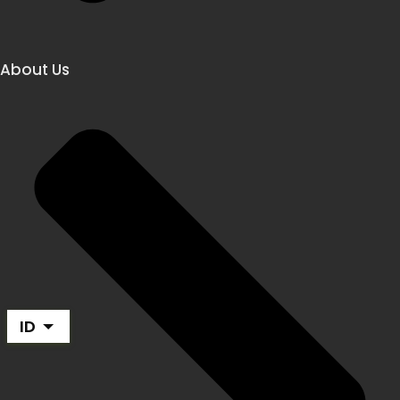
About Us
ID