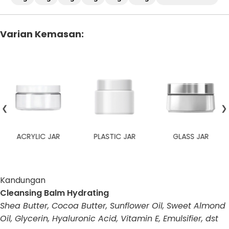
Varian Kemasan:
❮
❯
R
PLASTIC JAR
GLASS JAR
CUSTOM
Kandungan
Cleansing Balm Hydrating
Shea Butter, Cocoa Butter, Sunflower Oil, Sweet Almond
Oil, Glycerin, Hyaluronic Acid, Vitamin E, Emulsifier, dst