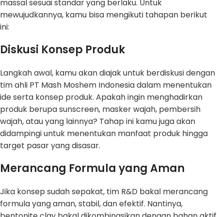
massal sesuai standar yang berlaku. Untuk
mewujudkannya, kamu bisa mengikuti tahapan berikut
ini:
Diskusi Konsep Produk
Langkah awal, kamu akan diajak untuk berdiskusi dengan
tim ahli PT Mash Moshem Indonesia dalam menentukan
ide serta konsep produk. Apakah ingin menghadirkan
produk berupa sunscreen, masker wajah, pembersih
wajah, atau yang lainnya? Tahap ini kamu juga akan
didampingi untuk menentukan manfaat produk hingga
target pasar yang disasar.
Merancang Formula yang Aman
Jika konsep sudah sepakat, tim R&D bakal merancang
formula yang aman, stabil, dan efektif. Nantinya,
bentonite clay bakal dikombinasikan dengan bahan aktif