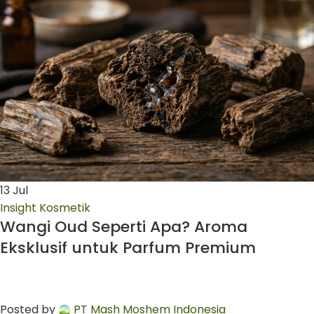
13
Jul
Insight Kosmetik
Wangi Oud Seperti Apa? Aroma
Eksklusif untuk Parfum Premium
Posted by
PT Mash Moshem Indonesia