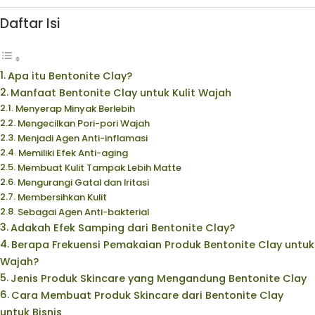
Daftar Isi
Apa itu Bentonite Clay?
Manfaat Bentonite Clay untuk Kulit Wajah
Menyerap Minyak Berlebih
Mengecilkan Pori-pori Wajah
Menjadi Agen Anti-inflamasi
Memiliki Efek Anti-aging
Membuat Kulit Tampak Lebih Matte
Mengurangi Gatal dan Iritasi
Membersihkan Kulit
Sebagai Agen Anti-bakterial
Adakah Efek Samping dari Bentonite Clay?
Berapa Frekuensi Pemakaian Produk Bentonite Clay untuk
Wajah?
Jenis Produk Skincare yang Mengandung Bentonite Clay
Cara Membuat Produk Skincare dari Bentonite Clay
untuk Bisnis