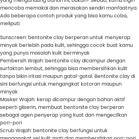
yang mengandung bahan ini, bukan? Sebab, kamu ingin
mencoba memakai dan merasakan sendiri manfaatnya.
Ada beberapa contoh produk yang bisa kamu coba,
meliputi:
Sunscreen: bentonite clay berperan untuk menyerap
minyak berlebih pada kulit, sehingga cocok buat kamu
yang punya masalah kulit berminyak
Pembersih Wajah: bentonite clay dicampur dengan
surfaktan lembut, sehingga bisa membersihkan kulit
tanpa bikin iritasi maupun gatal-gatal. Bentonite clay di
sini berfungsi untuk mengangkat kotoran maupun
minyak
Masker Wajah: kerap dicampur dengan bahan aktif
seperti gliserin, membuat bentonite clay berperan
sebagai agen penyerap yang kuat dan mengecilkan
pori-pori
Scrub Wajah: bentonite clay berfungsi untuk
mengangkat sel kulit mati dan membersihkan pori-pori