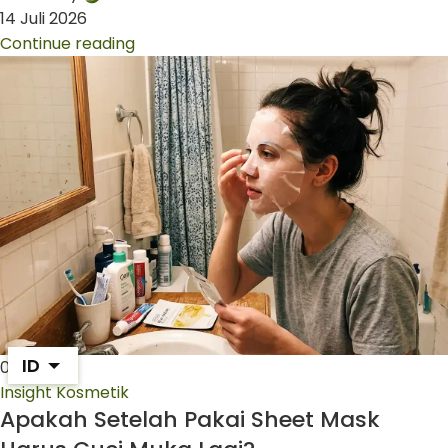
14 Juli 2026
Continue reading
ID
09
Jul
Insight Kosmetik
Apakah Setelah Pakai Sheet Mask