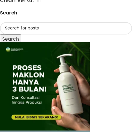
Cream Berikut Ini
Search
Search