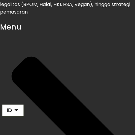
legalitas (BPOM, Halal, HKI, HSA, Vegan), hingga strategi
pemasaran.
Menu
ID