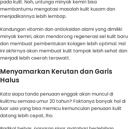
pada kulit. Nah, untunga minyak kemiri bisa
membantumu mengatasi masalah kulit kusam dan
menjadikannya lebih lembap.
Kandungan vitamin dan antioksidan alami yang dimiliki
minyak kemiri, akan mendorong regenerasi sel kulit baru
dan membuat pembentukan kolagen lebih optimal. Hal
ini akhirnya akan membuat kulit tampak lebih sehat dan
menjadi lebih ceerah terawatt.
Menyamarkan Kerutan dan Garis
Halus
Kata siapa tanda penuaan enggak akan muncul di
kulitmu semasa umur 20 tahun? Faktanya banyak hal di
luar usia yang bisa memicu kemunculan penuaan kulit
datang lebih cepat, lho.
Radikal bebas, paparan sinar matahari berlebihan,