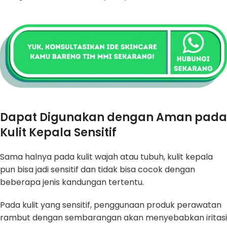
Dapat Digunakan dengan Aman pada
Kulit Kepala Sensitif
Sama halnya pada kulit wajah atau tubuh, kulit kepala
pun bisa jadi sensitif dan tidak bisa cocok dengan
beberapa jenis kandungan tertentu.
Pada kulit yang sensitif, penggunaan produk perawatan
rambut dengan sembarangan akan menyebabkan iritasi