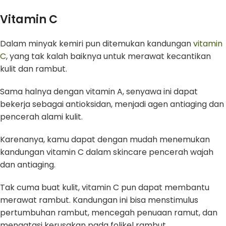
Vitamin C
Dalam minyak kemiri pun ditemukan kandungan
vitamin
C
, yang tak kalah baiknya untuk merawat kecantikan
kulit dan rambut.
Sama halnya dengan vitamin A, senyawa ini dapat
bekerja sebagai antioksidan, menjadi agen antiaging dan
pencerah alami kulit.
Karenanya, kamu dapat dengan mudah menemukan
kandungan vitamin C dalam skincare pencerah wajah
dan antiaging.
Tak cuma buat kulit, vitamin C pun dapat membantu
merawat rambut. Kandungan ini bisa menstimulus
pertumbuhan rambut, mencegah penuaan ramut, dan
mengatasi kerusakan pada folikel rambut.