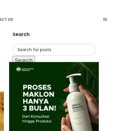
CT US
ID
Search
Search