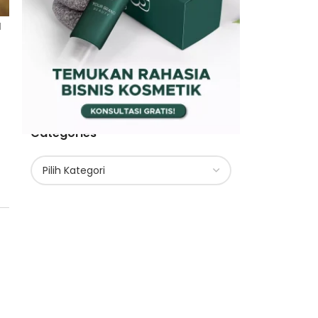
a
Categories