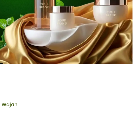
n Wajah