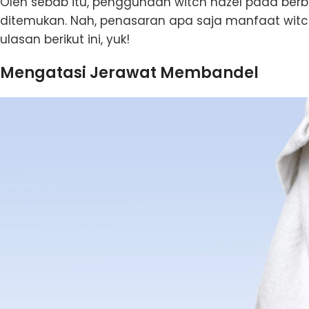
Oleh sebab itu, penggunaan witch hazel pada ber
ditemukan. Nah, penasaran apa saja manfaat witch
ulasan berikut ini, yuk!
Mengatasi Jerawat Membandel