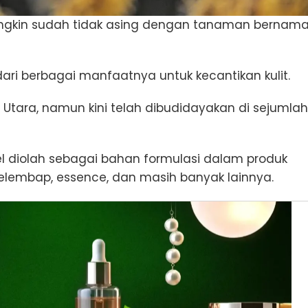
mungkin sudah tidak asing dengan tanaman bernam
 dari berbagai manfaatnya untuk kecantikan kulit.
Utara, namun kini telah dibudidayakan di sejumlah
azel diolah sebagai bahan formulasi dalam produk
elembap, essence, dan masih banyak lainnya.