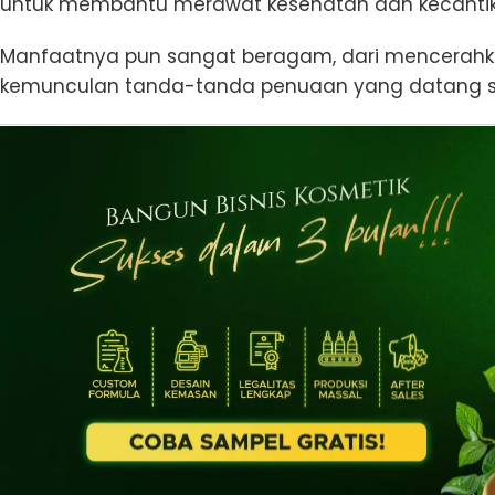
untuk membantu merawat kesehatan dan kecantika
Manfaatnya pun sangat beragam, dari mencerahk
kemunculan tanda-tanda penuaan yang datang s