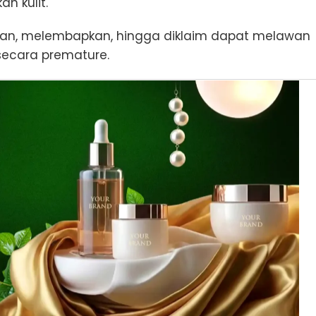
n kulit.
an, melembapkan, hingga diklaim dapat melawan
ecara premature.