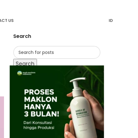
CT US
ID
Search
Search