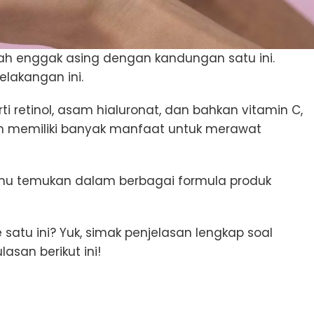
ah enggak asing dengan kandungan satu ini.
elakangan ini.
i retinol, asam hialuronat, dan bahkan vitamin C,
m memiliki banyak manfaat untuk merawat
mu temukan dalam berbagai formula produk
satu ini? Yuk, simak penjelasan lengkap soal
asan berikut ini!