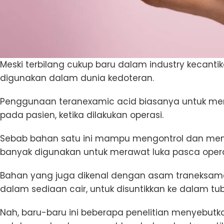
Meski terbilang cukup baru dalam industry kecanti
digunakan dalam dunia kedoteran.
Penggunaan teranexamic acid biasanya untuk m
pada pasien, ketika dilakukan operasi.
Sebab bahan satu ini mampu mengontrol dan men
banyak digunakan untuk merawat luka pasca oper
Bahan yang juga dikenal dengan asam traneksama
dalam sediaan cair, untuk disuntikkan ke dalam tu
Nah, baru-baru ini beberapa penelitian menyebutk