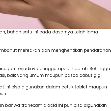
kan, bahan satu ini pada dasarnya telah lama
embanut mereakan dan menghentikan pendarahan
cegah terjadinya penggumpalan darah. Sehingga
asi, baik yang umum maupun pasca cabut gigi.
t ini bisa digunakan dalam betuk tablet maupun
buh.
an bahwa tranexamic acid ini pun bisa digunakan