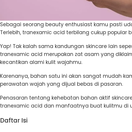
Sebagai seorang beauty enthusiast kamu pasti ud
Terlebih, tranexamic acid terbilang cukup popular b
Yap! Tak kalah sama kandungan skincare lain sepert
tranexamic acid merupakan zat asam yang diklai
kecantikan alami kulit wajahmu.
Karenanya, bahan satu ini akan sangat mudah ka
perawatan wajah yang dijual bebas di pasaran.
Penasaran tentang kehebatan bahan aktif skincare 
tranexamic acid dan manfaatnya buat kulitmu di ul
Daftar Isi