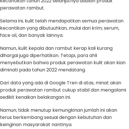
kecantikan tahun 2022 selanjutnya adalah produk
perawatan rambut.
Selama ini, kulit telah mendapatkan semua perawatan
kecantikan yang dibutuuhkan, mulai dari krim, serum,
face oil, dan banyak lainnya.
Namun, kulit kepala dan rambut kerap kali kurang
dihargai juga diperhatikan. Tetapi, para ahli
menyebutkan bahwa produk perawatan kulit akan kian
diminati pada tahun 2022 mendatang.
Dari data yang ada di Google Tren di atas, minat akan
produk perawatan rambut cukup stabil dan mengalami
sedikit kenaikan belakangan ini.
Namun, tidak menutup kemungkinan jumlah ini akan
terus berkembang sesuai dengan kebutuhan dan
keinginan masyarakat nantinya.