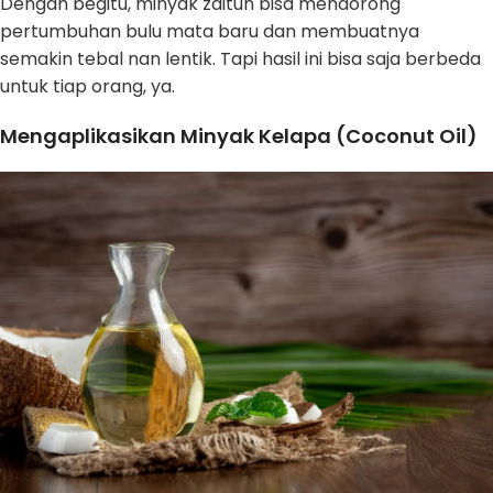
Dengan begitu, minyak zaitun bisa mendorong
pertumbuhan bulu mata baru dan membuatnya
semakin tebal nan lentik. Tapi hasil ini bisa saja berbeda
untuk tiap orang, ya.
Mengaplikasikan Minyak Kelapa (Coconut Oil)