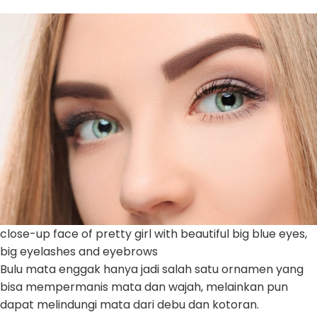
close-up face of pretty girl with beautiful big blue eyes,
big eyelashes and eyebrows
Bulu mata enggak hanya jadi salah satu ornamen yang
bisa mempermanis mata dan wajah, melainkan pun
dapat melindungi mata dari debu dan kotoran.