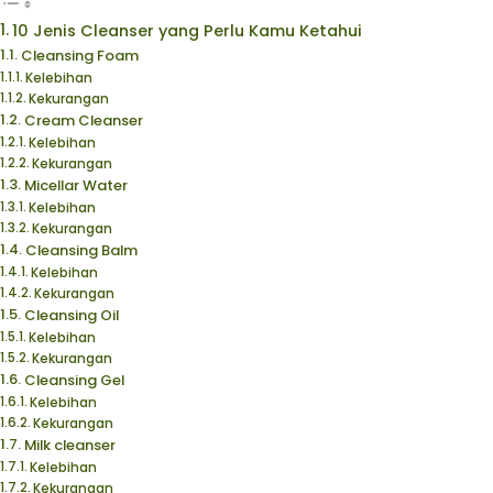
10 Jenis Cleanser yang Perlu Kamu Ketahui
Cleansing Foam
Kelebihan
Kekurangan
Cream Cleanser
Kelebihan
Kekurangan
Micellar Water
Kelebihan
Kekurangan
Cleansing Balm
Kelebihan
Kekurangan
Cleansing Oil
Kelebihan
Kekurangan
Cleansing Gel
Kelebihan
Kekurangan
Milk cleanser
Kelebihan
Kekurangan