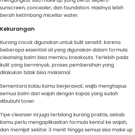
mengangkat sisa make up yang berat seperti
sunscreen, concealer, dan foundation. Hasilnya lebih
bersih ketimbang micellar water.
Kekurangan
Kurang cocok digunakan untuk kulit sensitif, karena
beberapa essential oil yang digunakan dalam formula
cleansing balm bisa memicu breakouts. Terlebih pada
kulit yang berminyak, proses pembersihan yang
dilakukan tidak bisa maksimal.
Sementara kalau kamu berjerawat, wajib menghapus
semua balm dari wajah dengan kapas yang sudah
dibubuhi toner.
Tipe cleanser ini juga terbilang kurang praktis, sebab
kamu perlu mengaplikasikan formula kental ke wajah,
dan memijat sekitar 3 menit hingga semua sisa make up