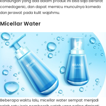
kandungan yang ada dalam produk ini bisa saja bersifat
comedogenic, dan dapat memicu munculnya komedo
dan jerawat pada kulit wajahmu.
Micellar Water
Beberapa waktu lalu, micellar water sempat menjadi