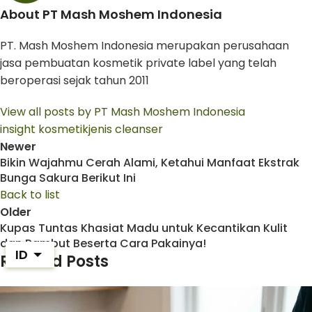
About PT Mash Moshem Indonesia
PT. Mash Moshem Indonesia merupakan perusahaan
jasa pembuatan kosmetik private label yang telah
beroperasi sejak tahun 2011
View all posts by PT Mash Moshem Indonesia
insight kosmetik
jenis cleanser
Newer
Bikin Wajahmu Cerah Alami, Ketahui Manfaat Ekstrak
Bunga Sakura Berikut Ini
Back to list
Older
Kupas Tuntas Khasiat Madu untuk Kecantikan Kulit
dan Rambut Beserta Cara Pakainya!
ID
Related Posts