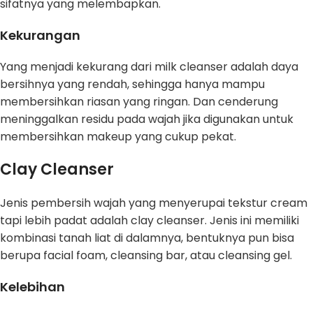
sifatnya yang melembapkan.
Kekurangan
Yang menjadi kekurang dari milk cleanser adalah daya
bersihnya yang rendah, sehingga hanya mampu
membersihkan riasan yang ringan. Dan cenderung
meninggalkan residu pada wajah jika digunakan untuk
membersihkan makeup yang cukup pekat.
Clay Cleanser
Jenis pembersih wajah yang menyerupai tekstur cream
tapi lebih padat adalah clay cleanser. Jenis ini memiliki
kombinasi tanah liat di dalamnya, bentuknya pun bisa
berupa facial foam, cleansing bar, atau cleansing gel.
Kelebihan