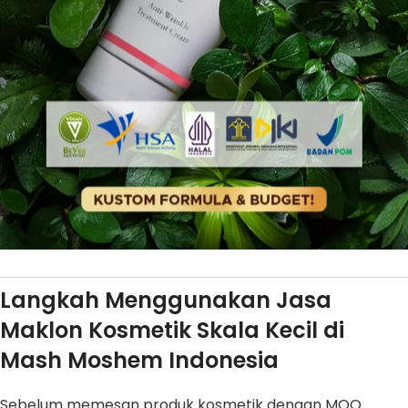
Langkah Menggunakan Jasa
Maklon Kosmetik Skala Kecil di
Mash Moshem Indonesia
Sebelum memesan produk kosmetik dengan MOQ