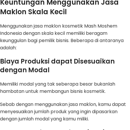
Keuntungan Menggunakan Jasa
Maklon Skala Kecil
Menggunakan jasa maklon kosmetik Mash Moshem
Indonesia dengan skala kecil memiliki beragam
keunggulan bagi pemilik bisnis. Beberapa di antaranya
adalah:
Biaya Produksi dapat Disesuaikan
dengan Modal
Memiliki modal yang tak seberapa besar bukanlah
hambatan untuk membangun bisnis kosmetik.
Sebab dengan menggunakan jasa maklon, kamu dapat
menyesuaikan jumlah produk yang ingin dipasarkan
dengan jumlah modal yang kamu miliki.