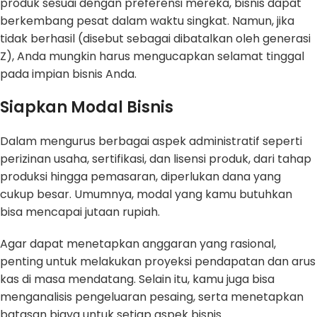
produk sesuai dengan preferensi mereka, bisnis dapat
berkembang pesat dalam waktu singkat. Namun, jika
tidak berhasil (disebut sebagai dibatalkan oleh generasi
Z), Anda mungkin harus mengucapkan selamat tinggal
pada impian bisnis Anda.
Siapkan Modal Bisnis
Dalam mengurus berbagai aspek administratif seperti
perizinan usaha, sertifikasi, dan lisensi produk, dari tahap
produksi hingga pemasaran, diperlukan dana yang
cukup besar. Umumnya, modal yang kamu butuhkan
bisa mencapai jutaan rupiah.
Agar dapat menetapkan anggaran yang rasional,
penting untuk melakukan proyeksi pendapatan dan arus
kas di masa mendatang. Selain itu, kamu juga bisa
menganalisis pengeluaran pesaing, serta menetapkan
batasan biaya untuk setiap aspek bisnis.