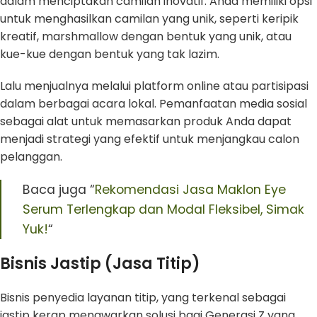
dalam menciptakan camilan inovatif. Anda memiliki opsi
untuk menghasilkan camilan yang unik, seperti keripik
kreatif, marshmallow dengan bentuk yang unik, atau
kue-kue dengan bentuk yang tak lazim.
Lalu menjualnya melalui platform online atau partisipasi
dalam berbagai acara lokal. Pemanfaatan media sosial
sebagai alat untuk memasarkan produk Anda dapat
menjadi strategi yang efektif untuk menjangkau calon
pelanggan.
Baca juga “
Rekomendasi Jasa Maklon Eye
Serum Terlengkap dan Modal Fleksibel, Simak
Yuk!
“
Bisnis Jastip (Jasa Titip)
Bisnis penyedia layanan titip, yang terkenal sebagai
jastip kerap menawarkan solusi bagi Generasi Z yang