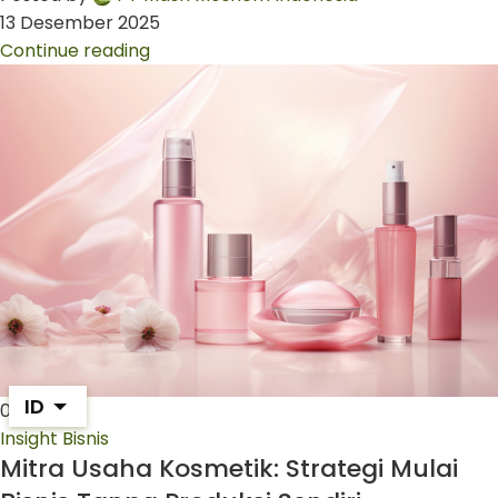
13 Desember 2025
Continue reading
ID
06
Jul
Insight Bisnis
Mitra Usaha Kosmetik: Strategi Mulai