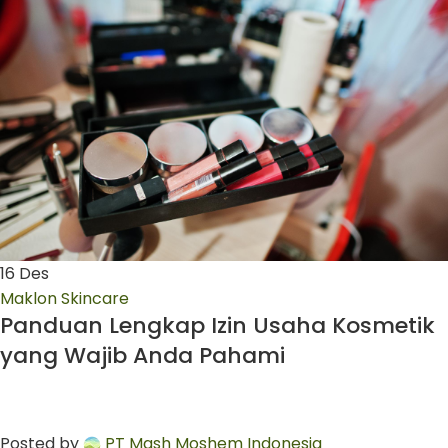
16
Des
Maklon Skincare
Panduan Lengkap Izin Usaha Kosmetik
yang Wajib Anda Pahami
Posted by
PT Mash Moshem Indonesia