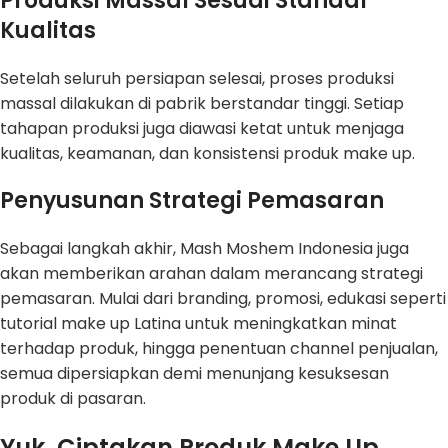
Produksi Massal Sesuai Standar
Kualitas
Setelah seluruh persiapan selesai, proses produksi
massal dilakukan di pabrik berstandar tinggi. Setiap
tahapan produksi juga diawasi ketat untuk menjaga
kualitas, keamanan, dan konsistensi produk make up.
Penyusunan Strategi Pemasaran
Sebagai langkah akhir, Mash Moshem Indonesia juga
akan memberikan arahan dalam merancang strategi
pemasaran. Mulai dari branding, promosi, edukasi seperti
tutorial make up Latina untuk meningkatkan minat
terhadap produk, hingga penentuan channel penjualan,
semua dipersiapkan demi menunjang kesuksesan
produk di pasaran.
Yuk, Ciptakan Produk Make Up