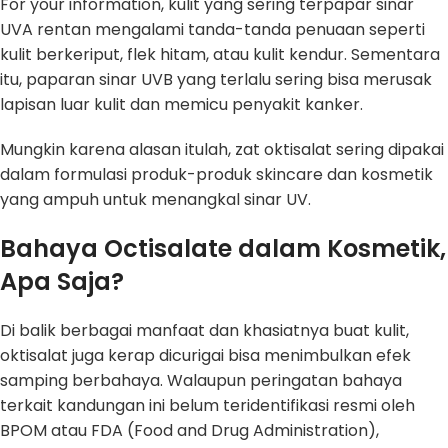
For your information, kulit yang sering terpapar sinar
UVA rentan mengalami tanda-tanda penuaan seperti
kulit berkeriput, flek hitam, atau kulit kendur. Sementara
itu, paparan sinar UVB yang terlalu sering bisa merusak
lapisan luar kulit dan memicu penyakit kanker.
Mungkin karena alasan itulah, zat oktisalat sering dipakai
dalam formulasi produk-produk skincare dan kosmetik
yang ampuh untuk menangkal sinar UV.
Bahaya Octisalate dalam Kosmetik,
Apa Saja?
Di balik berbagai manfaat dan khasiatnya buat kulit,
oktisalat juga kerap dicurigai bisa menimbulkan efek
samping berbahaya. Walaupun peringatan bahaya
terkait kandungan ini belum teridentifikasi resmi oleh
BPOM atau FDA (Food and Drug Administration),