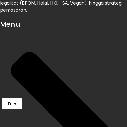
legalitas (BPOM, Halal, HKI, HSA, Vegan), hingga strategi
pemasaran.
Menu
ID