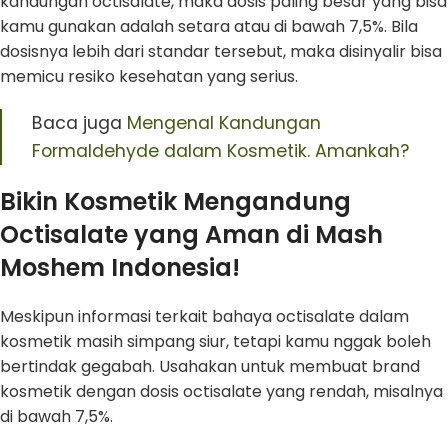
kandungan octisalate, maka dosis paling besar yang bisa
kamu gunakan adalah setara atau di bawah 7,5%. Bila
dosisnya lebih dari standar tersebut, maka disinyalir bisa
memicu resiko kesehatan yang serius.
Baca juga
Mengenal Kandungan
Formaldehyde dalam Kosmetik. Amankah?
Bikin Kosmetik Mengandung
Octisalate yang Aman di Mash
Moshem Indonesia!
Meskipun informasi terkait bahaya octisalate dalam
kosmetik masih simpang siur, tetapi kamu nggak boleh
bertindak gegabah. Usahakan untuk membuat brand
kosmetik dengan dosis octisalate yang rendah, misalnya
di bawah 7,5%.