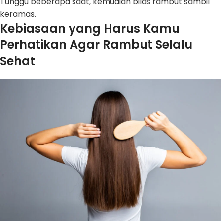
Tunggu beberapa saat, kemudian bilas rambut sambil
keramas.
Kebiasaan yang Harus Kamu
Perhatikan Agar Rambut Selalu
Sehat