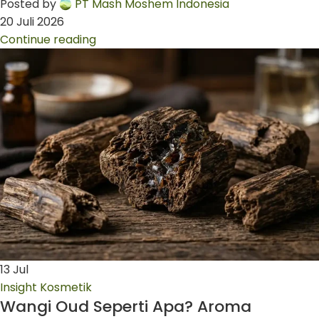
Posted by
PT Mash Moshem Indonesia
20 Juli 2026
Continue reading
13
Jul
Insight Kosmetik
Wangi Oud Seperti Apa? Aroma