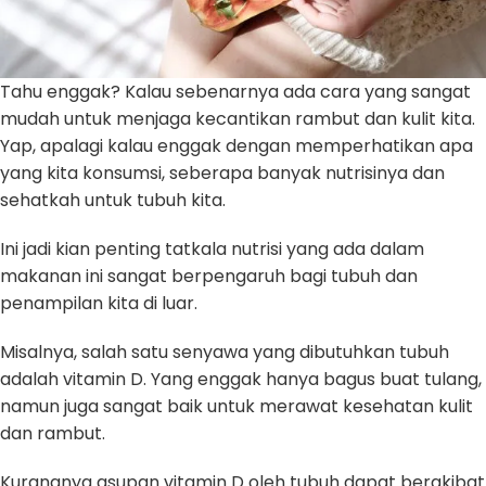
Tahu enggak? Kalau sebenarnya ada cara yang sangat
mudah untuk menjaga kecantikan rambut dan kulit kita.
Yap, apalagi kalau enggak dengan memperhatikan apa
yang kita konsumsi, seberapa banyak nutrisinya dan
sehatkah untuk tubuh kita.
Ini jadi kian penting tatkala nutrisi yang ada dalam
makanan ini sangat berpengaruh bagi tubuh dan
penampilan kita di luar.
Misalnya, salah satu senyawa yang dibutuhkan tubuh
adalah vitamin D. Yang enggak hanya bagus buat tulang,
namun juga sangat baik untuk merawat kesehatan kulit
dan rambut.
Kurangnya asupan vitamin D oleh tubuh dapat berakibat