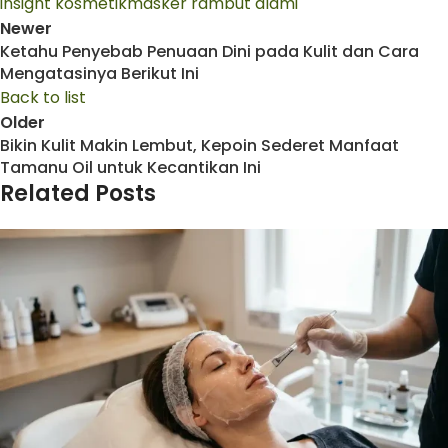
insight kosmetik
masker rambut alami
Newer
Ketahu Penyebab Penuaan Dini pada Kulit dan Cara
Mengatasinya Berikut Ini
Back to list
Older
Bikin Kulit Makin Lembut, Kepoin Sederet Manfaat
Tamanu Oil untuk Kecantikan Ini
Related Posts