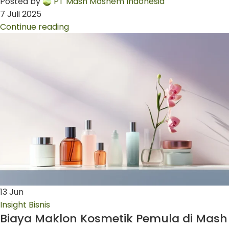
Posted by
PT Mash Moshem Indonesia
7 Juli 2025
Continue reading
13
Jun
Insight Bisnis
Biaya Maklon Kosmetik Pemula di Mash