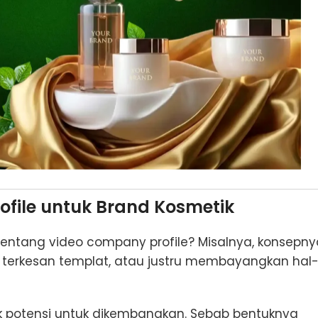
file untuk Brand Kosmetik
ntang video company profile? Misalnya, konsepny
terkesan templat, atau justru membayangkan hal
k potensi untuk dikembangkan. Sebab bentuknya