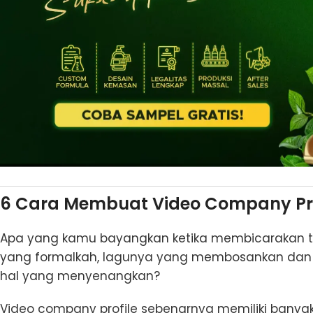
6 Cara Membuat Video Company Pro
Apa yang kamu bayangkan ketika membicarakan te
yang formalkah, lagunya yang membosankan dan 
hal yang menyenangkan?
Video company profile sebenarnya memiliki banya