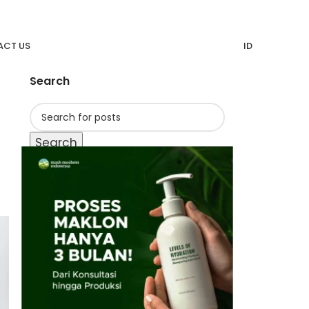
CT US
ID
Search
Search