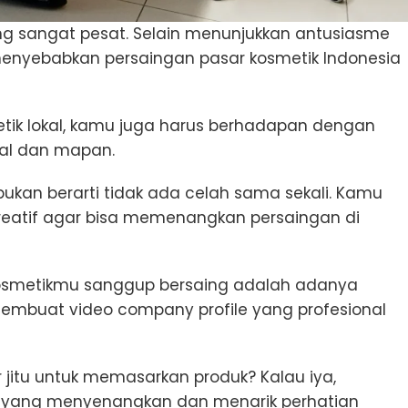
ang sangat pesat. Selain menunjukkan antusiasme
a menyebabkan persaingan pasar kosmetik Indonesia
etik lokal, kamu juga harus berhadapan dengan
nal dan mapan.
bukan berarti tidak ada celah sama sekali. Kamu
 kreatif agar bisa memenangkan persaingan di
kosmetikmu sanggup bersaing adalah adanya
membuat video company profile yang profesional
 jitu untuk memasarkan produk? Kalau iya,
 yang menyenangkan dan menarik perhatian