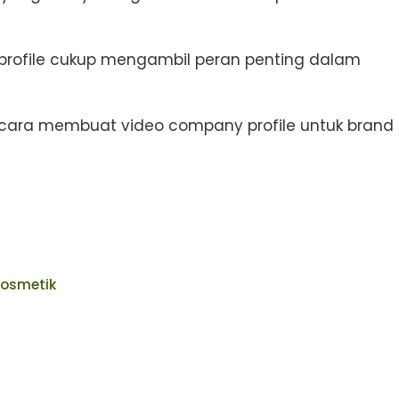
rofile
cukup mengambil peran penting dalam
 cara membuat video company profile untuk brand
Kosmetik