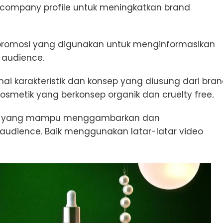
 company profile untuk meningkatkan brand
promosi yang digunakan untuk menginformasikan
 audience.
i karakteristik dan konsep yang diusung dari bra
kosmetik yang berkonsep organik dan cruelty free
.
yang mampu menggambarkan dan
udience. Baik menggunakan latar-latar video