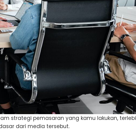
am strategi pemasaran yang kamu lakukan, terleb
sar dari media tersebut.