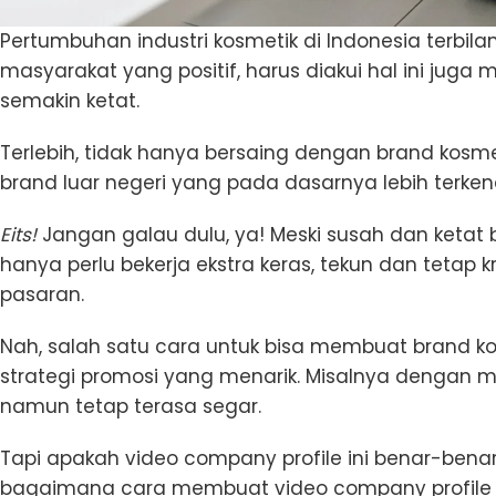
Pertumbuhan industri kosmetik di Indonesia terbil
masyarakat yang positif, harus diakui hal ini jug
semakin ketat.
Terlebih, tidak hanya bersaing dengan brand kosm
brand luar negeri yang pada dasarnya lebih terke
Eits!
Jangan galau dulu, ya! Meski susah dan ketat 
hanya perlu bekerja ekstra keras, tekun dan tetap
pasaran.
Nah, salah satu cara untuk bisa membuat brand 
strategi promosi yang menarik. Misalnya dengan 
namun tetap terasa segar.
Tapi apakah video company profile ini benar-benar
bagaimana cara membuat video company profile