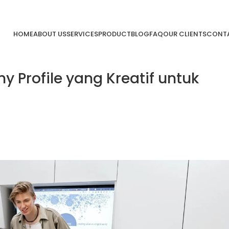
HOME
ABOUT US
SERVICES
PRODUCT
BLOG
FAQ
OUR CLIENTS
CONTA
Profile yang Kreatif untuk