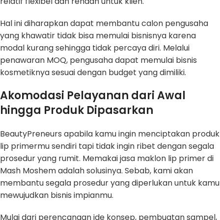
relatif flexibel dan rendah untuk klien.
Hal ini diharapkan dapat membantu calon pengusaha
yang khawatir tidak bisa memulai bisnisnya karena
modal kurang sehingga tidak percaya diri. Melalui
penawaran MOQ, pengusaha dapat memulai bisnis
kosmetiknya sesuai dengan budget yang dimiliki.
Akomodasi Pelayanan dari Awal
hingga Produk Dipasarkan
BeautyPreneurs apabila kamu ingin menciptakan produk
lip primermu sendiri tapi tidak ingin ribet dengan segala
prosedur yang rumit. Memakai jasa maklon lip primer di
Mash Moshem adalah solusinya. Sebab, kami akan
membantu segala prosedur yang diperlukan untuk kamu
mewujudkan bisnis impianmu.
Mulai dari perencanaan ide konsep, pembuatan sampel,