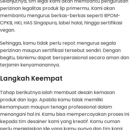
Selanjutnya, tim legal kami akan membantu pengurusan
perizinan legalitas produk lip primermu. Kami akan
membantu mengurus berkas-berkas seperti BPOM-
CPKB, HKI, HAS Singapura, label halal, hingga sertifikasi
vegan.
Sehingga, kamu tidak perlu repot mengurus segala
perizinan maupun sertifikasi tersebut sendiri. Dengan
begitu, bisnismu dapat beroperasional secara aman dan
terjamin kenyamanannya.
Langkah Keempat
Tahap berikutnya ialah membuat desain kemasan
produk dan logo. Apabila kamu tidak memiliki
kemampuan maupun tenaga professional dalam
menangani hal ini. Kamu bisa mempercayakan proses ini
kepada tim desainer kami yang kreatif. Kamu cuman
perlu menjelaskan ide yang kamu punya dan tim kami