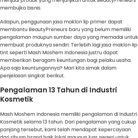
menjadi produk yang menjanjikan untuk BeautyPreneurs
membujka bisnis.
Adapun, penggunaan jasa maklon lip primer dapat
membantu BeautyPreneurs baru yang belum memiliki
pengalaman maupun sumber daya yang memadai untuk
membuat produknya sendiri. Terlebih lagi jasa maklon lip
tint seperti Mash Moshem Indonesia justru dapat
memberikan beragam keuntungan bagi pelaku usaha.
Apa saja keuntungannya? Mari kita simak dalam
penjelasan singkat berikut.
Pengalaman 13 Tahun di Industri
Kosmetik
Mash Moshem Indonesia memiliki pengalaman di Industri
Kosmetik selama 13 tahun. Dari pengalaman yang cukup
panjang tersebut, kami telah mendapat kepercayaan
dari ribuan brand baik lokal maupun luar negeri untuk