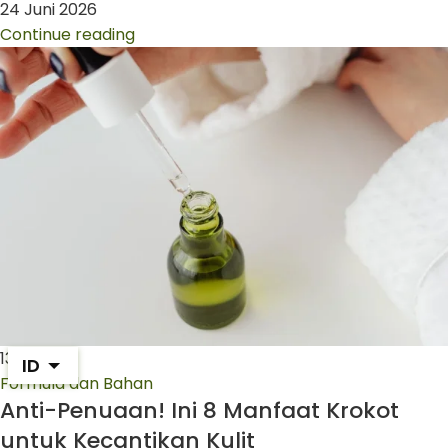
24 Juni 2026
Continue reading
13
Jun
ID
Formula dan Bahan
Anti-Penuaan! Ini 8 Manfaat Krokot
untuk Kecantikan Kulit