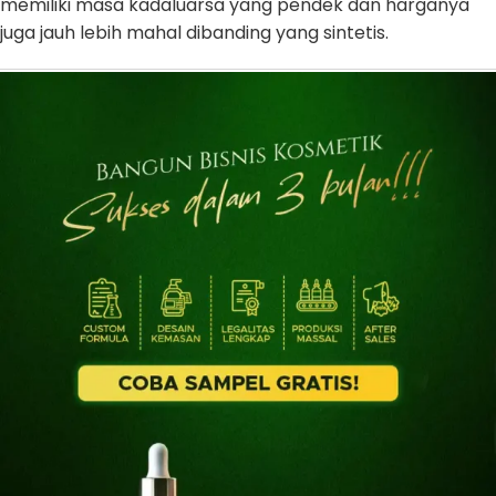
memiliki masa kadaluarsa yang pendek dan harganya
juga jauh lebih mahal dibanding yang sintetis.