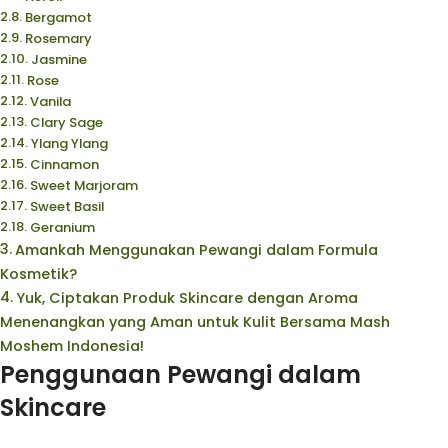
Bergamot
Rosemary
Jasmine
Rose
Vanila
Clary Sage
Ylang Ylang
Cinnamon
Sweet Marjoram
Sweet Basil
Geranium
Amankah Menggunakan Pewangi dalam Formula
Kosmetik?
Yuk, Ciptakan Produk Skincare dengan Aroma
Menenangkan yang Aman untuk Kulit Bersama Mash
Moshem Indonesia!
Penggunaan Pewangi dalam
Skincare