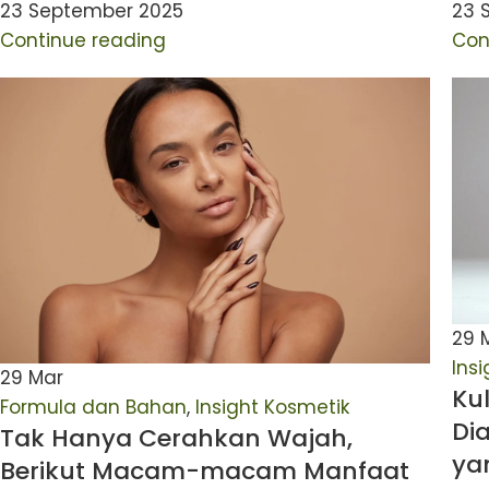
23 September 2025
23 
Continue reading
Con
29
Ins
29
Mar
Kul
Formula dan Bahan
,
Insight Kosmetik
Di
Tak Hanya Cerahkan Wajah,
ya
Berikut Macam-macam Manfaat