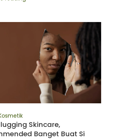
 Kosmetik
Slugging Skincare,
mended Banget Buat Si