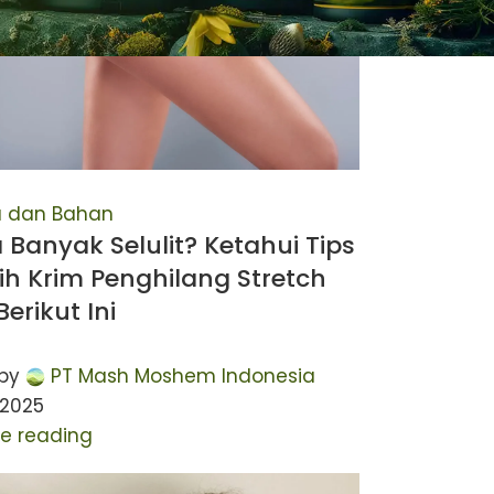
a dan Bahan
 Banyak Selulit? Ketahui Tips
ih Krim Penghilang Stretch
erikut Ini
by
PT Mash Moshem Indonesia
 2025
e reading