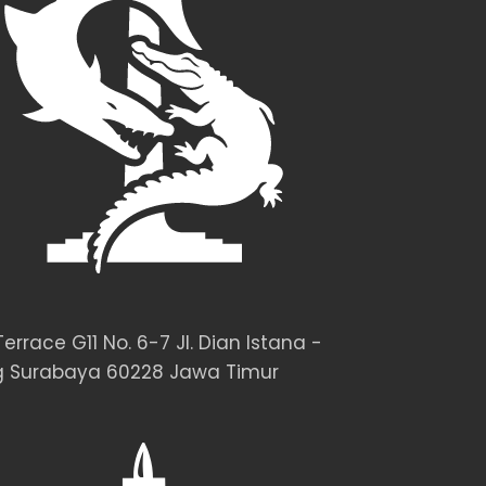
rrace G11 No. 6-7 Jl. Dian Istana -
 Surabaya 60228 Jawa Timur