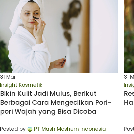
31
Mar
31
M
Insight Kosmetik
Ins
Bikin Kulit Jadi Mulus, Berikut
Re
Berbagai Cara Mengecilkan Pori-
Ham
pori Wajah yang Bisa Dicoba
Posted by
PT Mash Moshem Indonesia
Pos