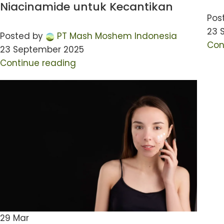
Niacinamide untuk Kecantikan
Pos
23 
Posted by
PT Mash Moshem Indonesia
Con
23 September 2025
Continue reading
29
Mar