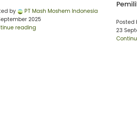
Pemili
ted by
PT Mash Moshem Indonesia
September 2025
Posted 
tinue reading
23 Sep
Continu