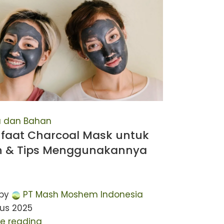
a dan Bahan
faat Charcoal Mask untuk
 & Tips Menggunakannya
by
PT Mash Moshem Indonesia
us 2025
e reading