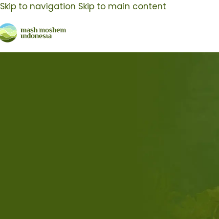
Skip to navigation
Skip to main content
Posts by
PT Mash Moshem Indo
About PT Mash Moshem Indonesia
PT. Mash Moshem Indonesia merupakan perusahaan j
View all posts by PT Mash Moshem Indonesia