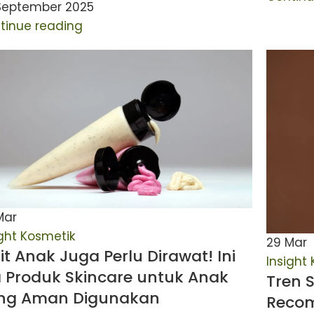
September 2025
tinue reading
Mar
ight Kosmetik
29
Mar
it Anak Juga Perlu Dirawat! Ini
Insight
a Produk Skincare untuk Anak
Tren 
ng Aman Digunakan
Recom