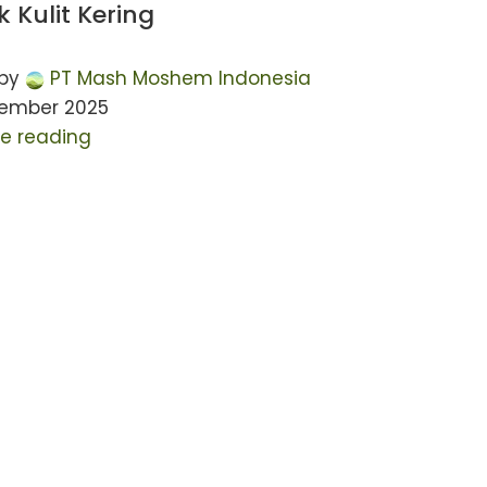
k Kulit Kering
by
PT Mash Moshem Indonesia
tember 2025
e reading