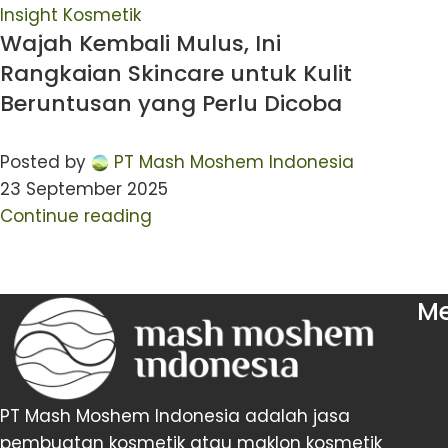
Insight Kosmetik
Wajah Kembali Mulus, Ini
Rangkaian Skincare untuk Kulit
Beruntusan yang Perlu Dicoba
Posted by
PT Mash Moshem Indonesia
23 September 2025
Continue reading
M
PT Mash Moshem Indonesia adalah jasa
pembuatan kosmetik atau maklon kosmetik