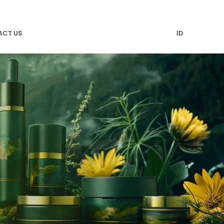
CT US
ID
beroperasi sejak tahun 2011