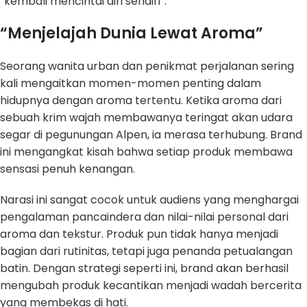
“kembali mencintai diri sendiri”.
“Menjelajah Dunia Lewat Aroma”
Seorang wanita urban dan penikmat perjalanan sering
kali mengaitkan momen-momen penting dalam
hidupnya dengan aroma tertentu. Ketika aroma dari
sebuah krim wajah membawanya teringat akan udara
segar di pegunungan Alpen, ia merasa terhubung. Brand
ini mengangkat kisah bahwa setiap produk membawa
sensasi penuh kenangan.
Narasi ini sangat cocok untuk audiens yang menghargai
pengalaman pancaindera dan nilai-nilai personal dari
aroma dan tekstur. Produk pun tidak hanya menjadi
bagian dari rutinitas, tetapi juga penanda petualangan
batin. Dengan strategi seperti ini, brand akan berhasil
mengubah produk kecantikan menjadi wadah bercerita
yang membekas di hati.