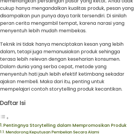
memenangkan persaingan pasar yang ketat. Anda tidak
cukup hanya mengandalkan kualitas produk, pesan yang
disampaikan pun punya daya tarik tersendiri. Di sinilah
peran cerita mengambil tempat, karena narasi yang
menyentuh lebih mudah membekas.
Teknik ini tidak hanya menciptakan kesan yang lebih
dalam, tetapi juga memanusiakan produk sehingga
terasa lebih relevan dengan keseharian konsumen.
Dalam dunia yang serba cepat, metode yang
menyentuh hati jauh lebih efektif ketimbang sekadar
ajakan membeli. Maka dari itu, penting untuk
mempelajari contoh storytelling produk kecantikan.
Daftar Isi
Pentingnya Storytelling dalam Mempromosikan Produk
Mendorong Keputusan Pembelian Secara Alami