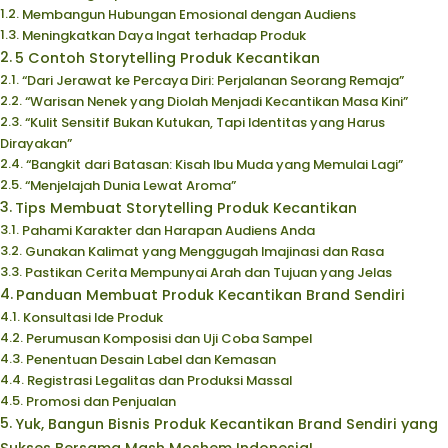
Membangun Hubungan Emosional dengan Audiens
Meningkatkan Daya Ingat terhadap Produk
5 Contoh Storytelling Produk Kecantikan
“Dari Jerawat ke Percaya Diri: Perjalanan Seorang Remaja”
“Warisan Nenek yang Diolah Menjadi Kecantikan Masa Kini”
“Kulit Sensitif Bukan Kutukan, Tapi Identitas yang Harus
Dirayakan”
“Bangkit dari Batasan: Kisah Ibu Muda yang Memulai Lagi”
“Menjelajah Dunia Lewat Aroma”
Tips Membuat Storytelling Produk Kecantikan
Pahami Karakter dan Harapan Audiens Anda
Gunakan Kalimat yang Menggugah Imajinasi dan Rasa
Pastikan Cerita Mempunyai Arah dan Tujuan yang Jelas
Panduan Membuat Produk Kecantikan Brand Sendiri
Konsultasi Ide Produk
Perumusan Komposisi dan Uji Coba Sampel
Penentuan Desain Label dan Kemasan
Registrasi Legalitas dan Produksi Massal
Promosi dan Penjualan
Yuk, Bangun Bisnis Produk Kecantikan Brand Sendiri yang
Sukses Bersama Mash Moshem Indonesia!